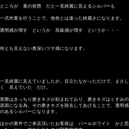
ところが 素の状態 だと一見綺麗に見えるシルバーも
一式作業を行うことで、他色とは違った綺麗さになります。
透明感が増す というか 高級感が増す というか・・・
何とも言えない奥深いツヤ感になります。
一見綺麗に見えていましたが、目立たなかっただけで、まさし
く 見えていた だけ。
実際はきっちり磨きキズが刻まれており、磨きキズはくすみの
原因になる為、その磨きキズを除去してあげることで、透明感
のあるシルバーになります。
ほかの要件でご来店頂いたお客様は パールホワイト かと思