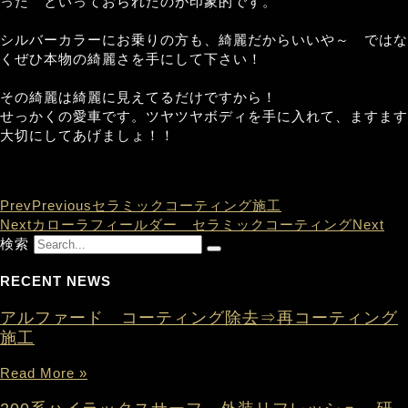
った といっておられたのが印象的です。
シルバーカラーにお乗りの方も、綺麗だからいいや～ ではな
くぜひ本物の綺麗さを手にして下さい！
その綺麗は綺麗に見えてるだけですから！
せっかくの愛車です。ツヤツヤボディを手に入れて、ますます
大切にしてあげましょ！！
Prev
Previous
セラミックコーティング施工
Next
カローラフィールダー セラミックコーティング
Next
検索
RECENT NEWS
アルファード コーティング除去⇒再コーティング
施工
Read More »